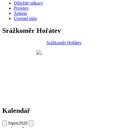
Důležité odkazy
Projekty
Anketa
Územní plán
Srážkoměr Hořátev
Srážkoměr Hořátev
Kalendář
Srpen
2026