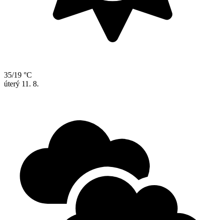
35/19 °C
úterý
11. 8.