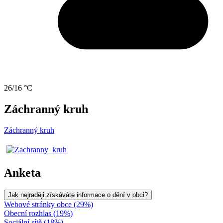
26/16 °C
Záchranný kruh
Záchranný kruh
Anketa
Jak nejraději získáváte informace o dění v obci?
Webové stránky obce (29%)
Obecní rozhlas (19%)
Sociální sítě (18%)