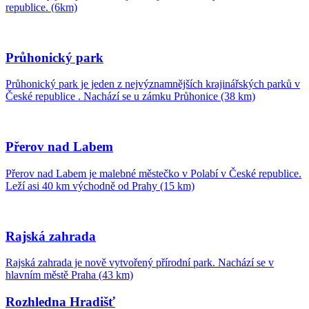
republice. (6km)
Průhonický park
Průhonický park je jeden z nejvýznamnějších krajinářských parků v
České republice . Nachází se u zámku Průhonice (38 km)
Přerov nad Labem
Přerov nad Labem je malebné městečko v Polabí v České republice.
Leží asi 40 km východně od Prahy (15 km)
Rajská zahrada
Rajská zahrada je nově vytvořený přírodní park. Nachází se v
hlavním městě Praha (43 km)
Rozhledna Hradišť