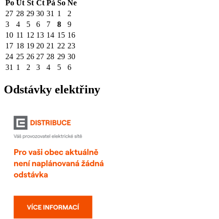
Po
Út
St
Čt
Pá
So
Ne
27
28
29
30
31
1
2
3
4
5
6
7
8
9
10
11
12
13
14
15
16
17
18
19
20
21
22
23
24
25
26
27
28
29
30
31
1
2
3
4
5
6
Odstávky elektřiny