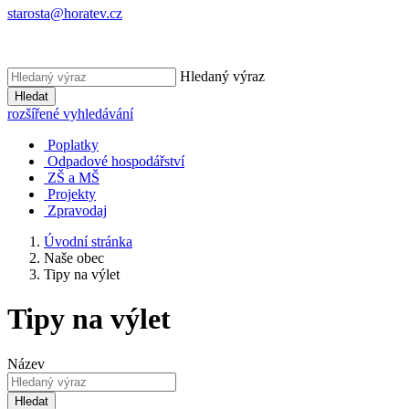
starosta@horatev.cz
Hledaný výraz
Hledat
rozšířené vyhledávání
Poplatky
Odpadové hospodářství
ZŠ a MŠ
Projekty
Zpravodaj
Úvodní stránka
Naše obec
Tipy na výlet
Tipy na výlet
Název
Hledat