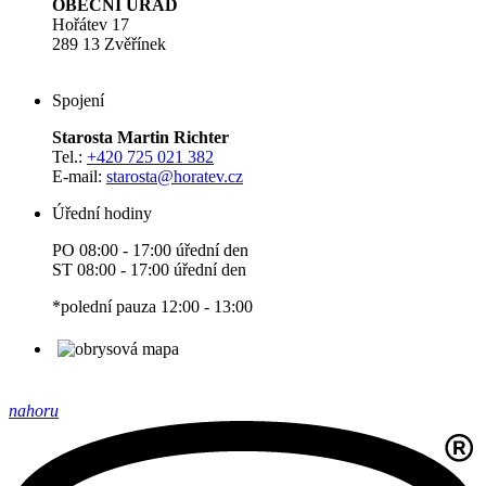
OBECNÍ ÚŘAD
Hořátev 17
289 13 Zvěřínek
Spojení
Starosta Martin Richter
Tel.:
+420 725 021 382
E-mail:
starosta
@horatev.cz
Úřední hodiny
PO 08:00 - 17:00 úřední den
ST 08:00 - 17:00 úřední den
*polední pauza 12:00 - 13:00
nahoru