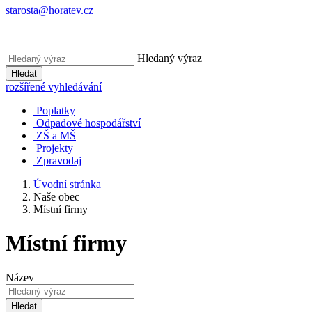
starosta@horatev.cz
Hledaný výraz
Hledat
rozšířené vyhledávání
Poplatky
Odpadové hospodářství
ZŠ a MŠ
Projekty
Zpravodaj
Úvodní stránka
Naše obec
Místní firmy
Místní firmy
Název
Hledat