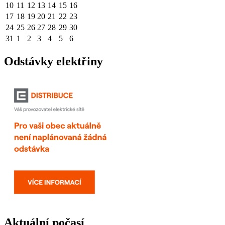
10
11
12
13
14
15
16
17
18
19
20
21
22
23
24
25
26
27
28
29
30
31
1
2
3
4
5
6
Odstávky elektřiny
Aktuální počasí