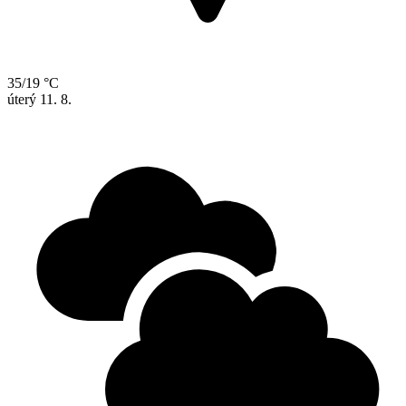
35/19 °C
úterý
11. 8.