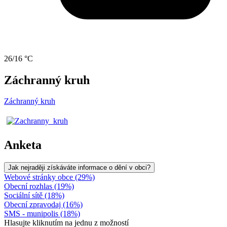
26/16 °C
Záchranný kruh
Záchranný kruh
Anketa
Jak nejraději získáváte informace o dění v obci?
Webové stránky obce (29%)
Obecní rozhlas (19%)
Sociální sítě (18%)
Obecní zpravodaj (16%)
SMS - munipolis (18%)
Hlasujte kliknutím na jednu z možností