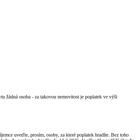
bytu žádná osoba - za takovou nemovitost je poplatek ve výši
jemce uveďte, prosím, osoby, za které poplatek hradíte. Bez toho