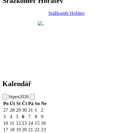
Srážkoměr Hořátev
Srážkoměr Hořátev
Kalendář
Srpen
2026
Po
Út
St
Čt
Pá
So
Ne
27
28
29
30
31
1
2
3
4
5
6
7
8
9
10
11
12
13
14
15
16
17
18
19
20
21
22
23