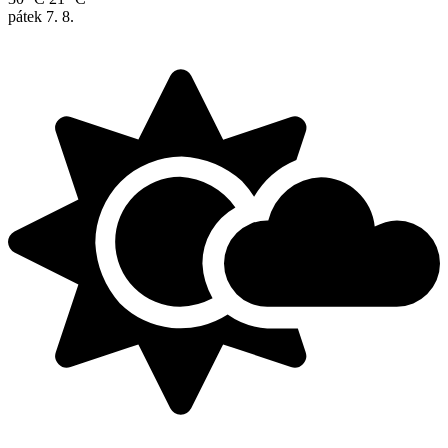
pátek
7. 8.