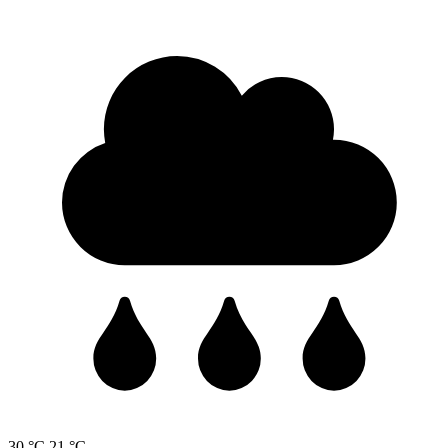
30 °C
21 °C