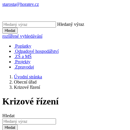
starosta@horatev.cz
Hledaný výraz
Hledat
rozšířené vyhledávání
Poplatky
Odpadové hospodářství
ZŠ a MŠ
Projekty
Zpravodaj
Úvodní stránka
Obecní úřad
Krizové řízení
Krizové řízení
Hledat
Hledat