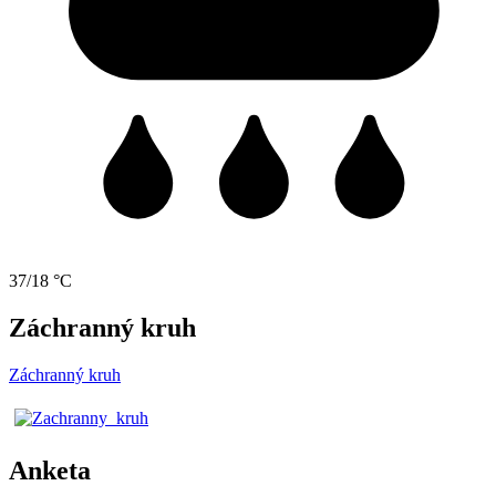
37/18 °C
Záchranný kruh
Záchranný kruh
Anketa