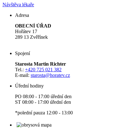
Návštěva lékaře
Adresa
OBECNÍ ÚŘAD
Hořátev 17
289 13 Zvěřínek
Spojení
Starosta Martin Richter
Tel.:
+420 725 021 382
E-mail:
starosta
@horatev.cz
Úřední hodiny
PO 08:00 - 17:00 úřední den
ST 08:00 - 17:00 úřední den
*polední pauza 12:00 - 13:00