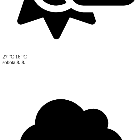
27 °C
16 °C
sobota
8. 8.