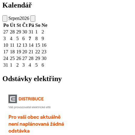
Kalendář
Srpen
2026
Po
Út
St
Čt
Pá
So
Ne
27
28
29
30
31
1
2
3
4
5
6
7
8
9
10
11
12
13
14
15
16
17
18
19
20
21
22
23
24
25
26
27
28
29
30
31
1
2
3
4
5
6
Odstávky elektřiny