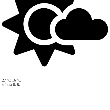
27 °C
16 °C
sobota
8. 8.