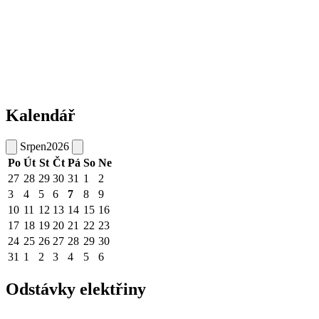
Kalendář
Srpen
2026
Po
Út
St
Čt
Pá
So
Ne
27
28
29
30
31
1
2
3
4
5
6
7
8
9
10
11
12
13
14
15
16
17
18
19
20
21
22
23
24
25
26
27
28
29
30
31
1
2
3
4
5
6
Odstávky elektřiny