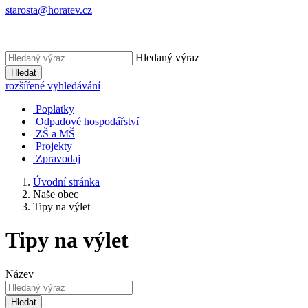
starosta@horatev.cz
Hledaný výraz
Hledat
rozšířené vyhledávání
Poplatky
Odpadové hospodářství
ZŠ a MŠ
Projekty
Zpravodaj
Úvodní stránka
Naše obec
Tipy na výlet
Tipy na výlet
Název
Hledat