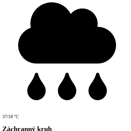
37/18 °C
Záchranný kruh