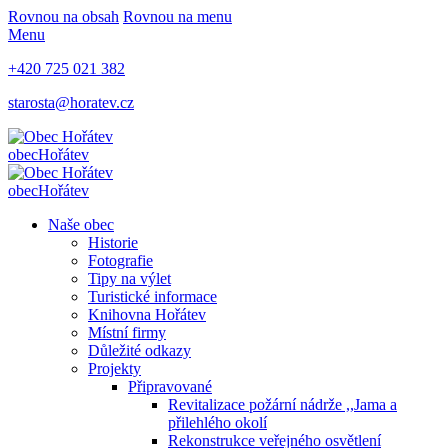
Rovnou na obsah
Rovnou na menu
Menu
+420 725 021 382
starosta@horatev.cz
obec
Hořátev
obec
Hořátev
Naše obec
Historie
Fotografie
Tipy na výlet
Turistické informace
Knihovna Hořátev
Místní firmy
Důležité odkazy
Projekty
Připravované
Revitalizace požární nádrže ,,Jama a
přilehlého okolí
Rekonstrukce veřejného osvětlení