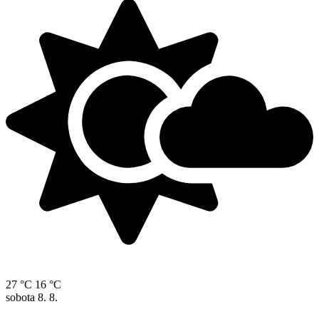
27 °C
16 °C
sobota
8. 8.