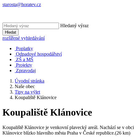
starosta@horatev.cz
Hledaný výraz
Hledat
rozšířené vyhledávání
Poplatky
Odpadové hospodářství
ZŠ a MŠ
Projekty
Zpravodaj
Úvodní stránka
Naše obec
Tipy na výlet
Koupaliště Klánovice
Koupaliště Klánovice
Koupaliště Klánovice je venkovní plavecký areál. Nachází se v obci
Klánovice blízko hlavního města Praha v České republice.(26 km)