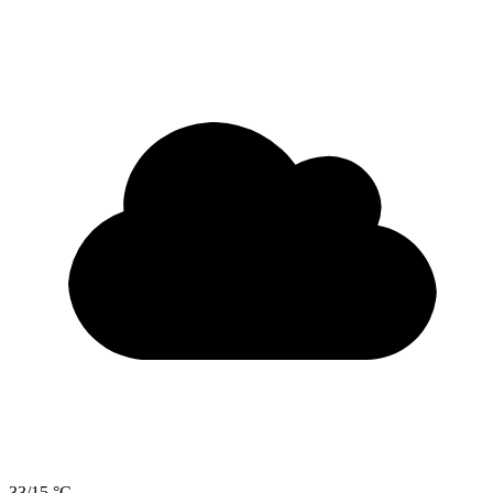
33/15 °C