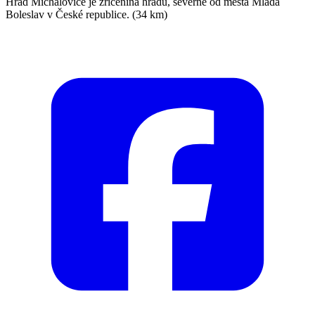
Hrad Michalovice je zřícenina hradu, severně od města Mladá
Boleslav v České republice. (34 km)