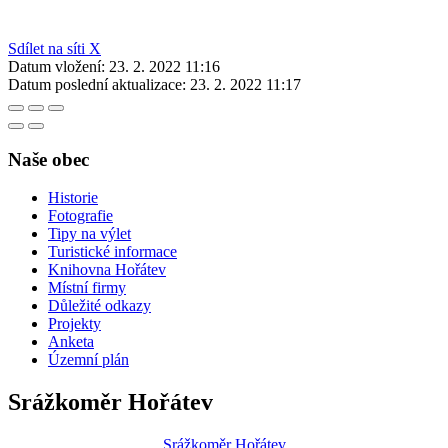
Sdílet na síti X
Datum vložení:
23. 2. 2022 11:16
Datum poslední aktualizace:
23. 2. 2022 11:17
Naše obec
Historie
Fotografie
Tipy na výlet
Turistické informace
Knihovna Hořátev
Místní firmy
Důležité odkazy
Projekty
Anketa
Územní plán
Srážkoměr Hořátev
Srážkoměr Hořátev