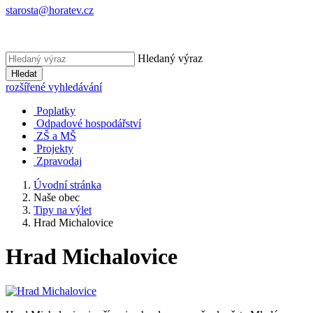
starosta@horatev.cz
Hledaný výraz
Hledat
rozšířené vyhledávání
Poplatky
Odpadové hospodářství
ZŠ a MŠ
Projekty
Zpravodaj
Úvodní stránka
Naše obec
Tipy na výlet
Hrad Michalovice
Hrad Michalovice