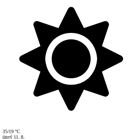
35/19 °C
úterý
11. 8.