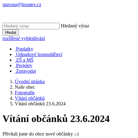
starosta@horatev.cz
Hledaný výraz
Hledat
rozšířené vyhledávání
Poplatky
Odpadové hospodářství
ZŠ a MŠ
Projekty
Zpravodaj
Úvodní stránka
Naše obec
Fotografie
Vítání občánků
Vítání občánků 23.6.2024
Vítání občánků 23.6.2024
Přivítali jsme do obce nové občánky ;-)