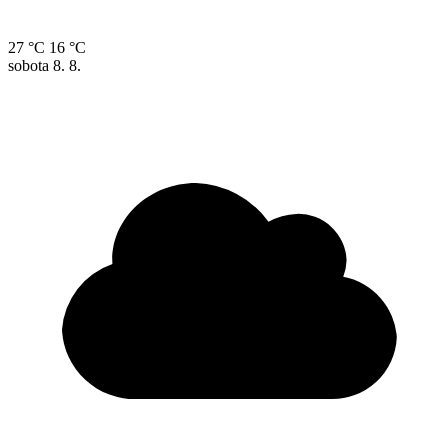
27 °C
16 °C
sobota
8. 8.