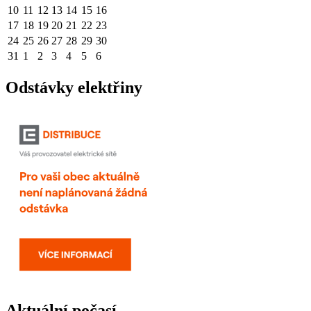
10
11
12
13
14
15
16
17
18
19
20
21
22
23
24
25
26
27
28
29
30
31
1
2
3
4
5
6
Odstávky elektřiny
Aktuální počasí