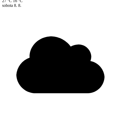
27 °C
16 °C
sobota
8. 8.