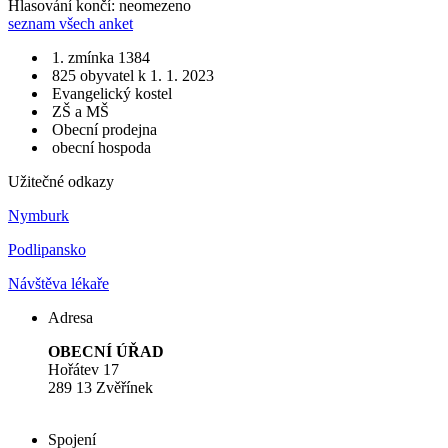
Hlasování končí: neomezeno
seznam všech anket
1. zmínka 1384
825 obyvatel k 1. 1. 2023
Evangelický kostel
ZŠ a MŠ
Obecní prodejna
obecní hospoda
Užitečné odkazy
Nymburk
Podlipansko
Návštěva lékaře
Adresa
OBECNÍ ÚŘAD
Hořátev 17
289 13 Zvěřínek
Spojení