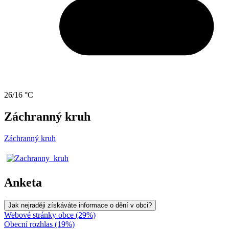
26/16 °C
Záchranný kruh
Záchranný kruh
Anketa
Jak nejraději získáváte informace o dění v obci?
Webové stránky obce (29%)
Obecní rozhlas (19%)