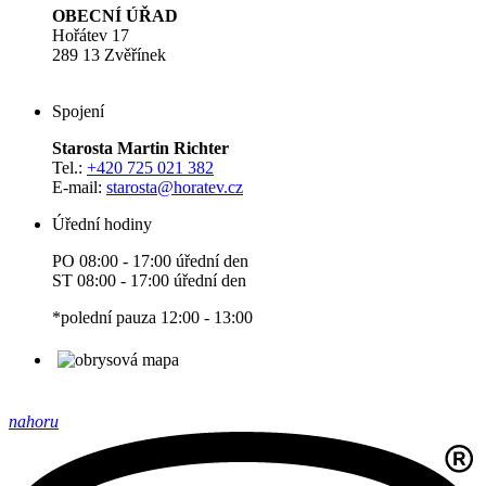
OBECNÍ ÚŘAD
Hořátev 17
289 13 Zvěřínek
Spojení
Starosta Martin Richter
Tel.:
+420 725 021 382
E-mail:
starosta
@horatev.cz
Úřední hodiny
PO 08:00 - 17:00 úřední den
ST 08:00 - 17:00 úřední den
*polední pauza 12:00 - 13:00
nahoru