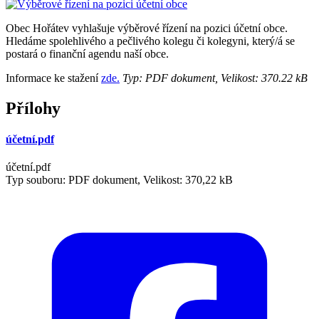
Obec Hořátev vyhlašuje výběrové řízení na pozici účetní obce.
Hledáme spolehlivého a pečlivého kolegu či kolegyni, který/á se
postará o finanční agendu naší obce.
Informace ke stažení
zde.
Typ: PDF dokument, Velikost: 370.22 kB
Přílohy
účetní.pdf
účetní.pdf
Typ souboru: PDF dokument, Velikost: 370,22 kB