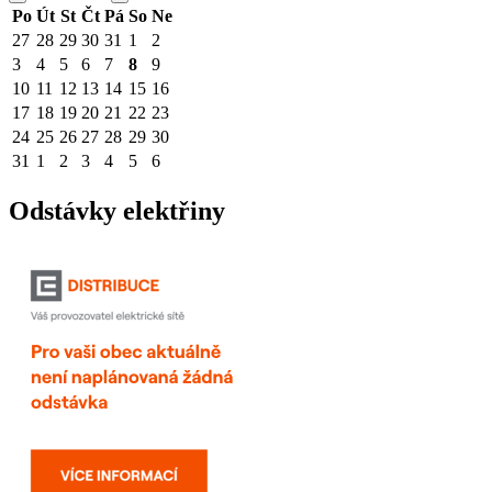
Po
Út
St
Čt
Pá
So
Ne
27
28
29
30
31
1
2
3
4
5
6
7
8
9
10
11
12
13
14
15
16
17
18
19
20
21
22
23
24
25
26
27
28
29
30
31
1
2
3
4
5
6
Odstávky elektřiny