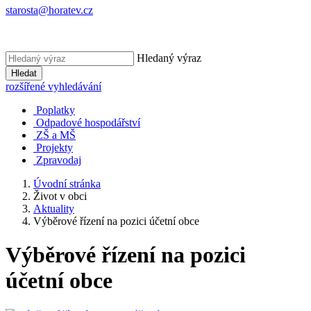
starosta@horatev.cz
Hledaný výraz
Hledat
rozšířené vyhledávání
Poplatky
Odpadové hospodářství
ZŠ a MŠ
Projekty
Zpravodaj
Úvodní stránka
Život v obci
Aktuality
Výběrové řízení na pozici účetní obce
Výběrové řízení na pozici
účetní obce