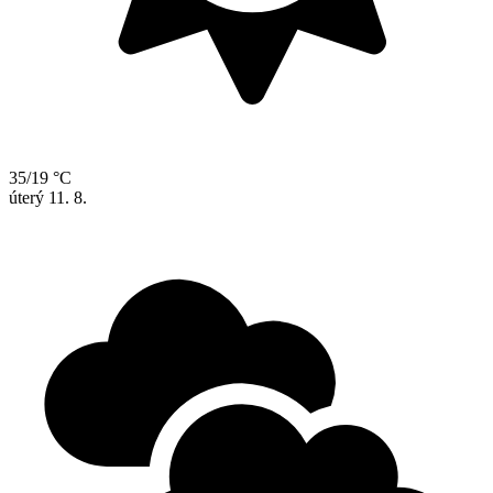
35/19 °C
úterý
11. 8.