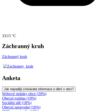
33/15 °C
Záchranný kruh
Záchranný kruh
Anketa
Jak nejraději získáváte informace o dění v obci?
Webové stránky obce (29%)
Obecní rozhlas (19%)
Sociální sítě (18%)
Obecní zpravodaj (16%)