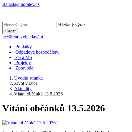
starosta@horatev.cz
Hledaný výraz
Hledat
rozšířené vyhledávání
Poplatky
Odpadové hospodářství
ZŠ a MŠ
Projekty
Zpravodaj
Úvodní stránka
Život v obci
Aktuality
Vítání občánků 13.5.2026
Vítání občánků 13.5.2026