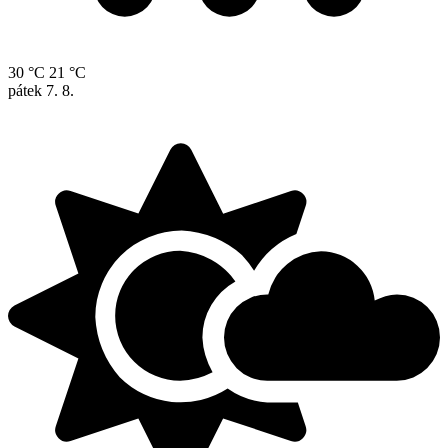
30 °C
21 °C
pátek
7. 8.