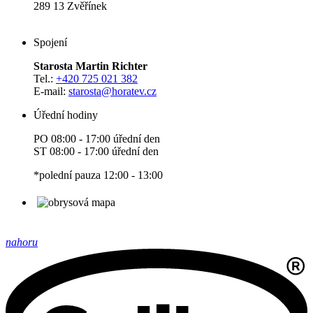
289 13 Zvěřínek
Spojení
Starosta Martin Richter
Tel.:
+420 725 021 382
E-mail:
starosta
@horatev.cz
Úřední hodiny
PO 08:00 - 17:00 úřední den
ST 08:00 - 17:00 úřední den
*polední pauza 12:00 - 13:00
nahoru