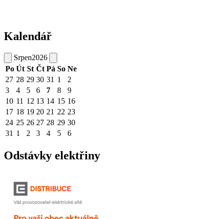
Kalendář
Srpen
2026
Po
Út
St
Čt
Pá
So
Ne
27
28
29
30
31
1
2
3
4
5
6
7
8
9
10
11
12
13
14
15
16
17
18
19
20
21
22
23
24
25
26
27
28
29
30
31
1
2
3
4
5
6
Odstávky elektřiny