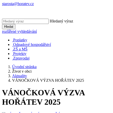
starosta@horatev.cz
Hledaný výraz
Hledat
rozšířené vyhledávání
Poplatky
Odpadové hospodářství
ZŠ a MŠ
Projekty
Zpravodaj
Úvodní stránka
Život v obci
Aktuality
VÁNOČKOVÁ VÝZVA HOŘÁTEV 2025
VÁNOČKOVÁ VÝZVA
HOŘÁTEV 2025