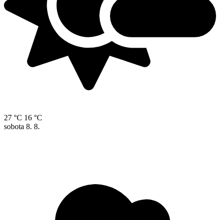
27 °C
16 °C
sobota
8. 8.