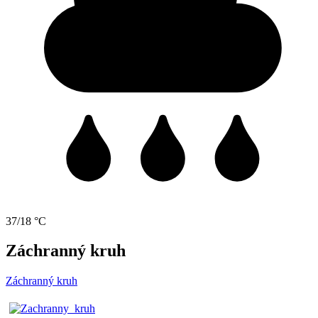
37/18 °C
Záchranný kruh
Záchranný kruh