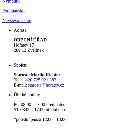
Nymburk
Podlipansko
Návštěva lékaře
Adresa
OBECNÍ ÚŘAD
Hořátev 17
289 13 Zvěřínek
Spojení
Starosta Martin Richter
Tel.:
+420 725 021 382
E-mail:
starosta
@horatev.cz
Úřední hodiny
PO 08:00 - 17:00 úřední den
ST 08:00 - 17:00 úřední den
*polední pauza 12:00 - 13:00