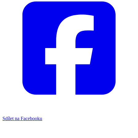
Sdílet na Facebooku