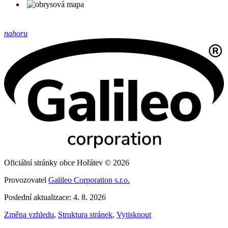
nahoru
Oficiální stránky obce Hořátev © 2026
Provozovatel
Galileo Corporation s.r.o.
Poslední aktualizace: 4. 8. 2026
Změna vzhledu
,
Struktura stránek
,
Vytisknout