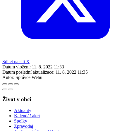
Sdílet na síti X
Datum vložení:
11. 8. 2022 11:33
Datum poslední aktualizace:
11. 8. 2022 11:35
Autor:
Správce Webu
Život v obci
Aktuality
Kalendář akcí
Spolky
Zpravodaj