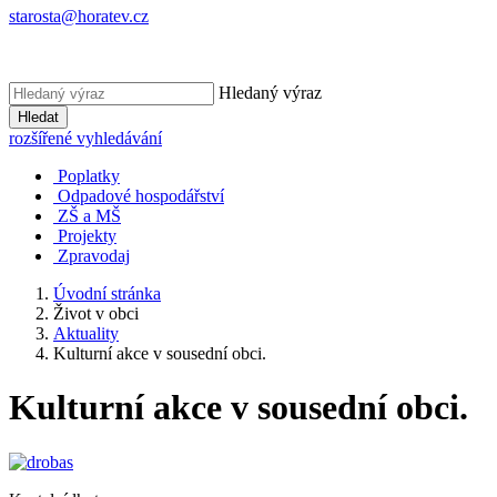
starosta@horatev.cz
Hledaný výraz
Hledat
rozšířené vyhledávání
Poplatky
Odpadové hospodářství
ZŠ a MŠ
Projekty
Zpravodaj
Úvodní stránka
Život v obci
Aktuality
Kulturní akce v sousední obci.
Kulturní akce v sousední obci.