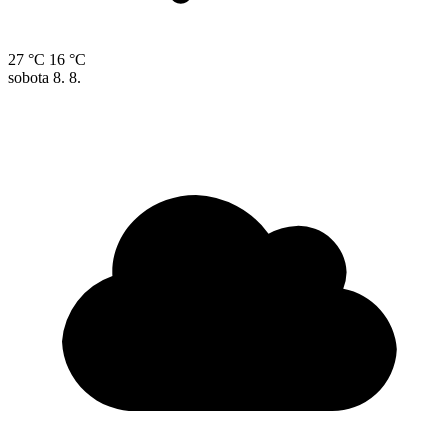
27 °C
16 °C
sobota
8. 8.