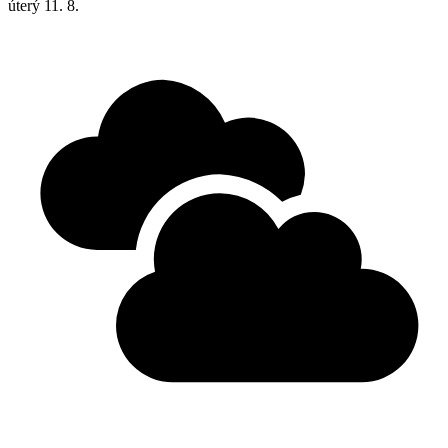
úterý
11. 8.