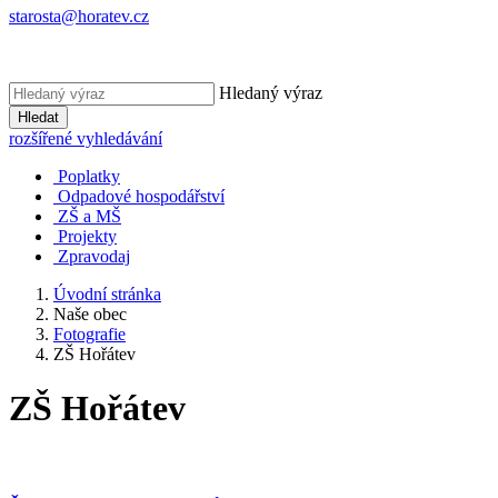
starosta@horatev.cz
Hledaný výraz
Hledat
rozšířené vyhledávání
Poplatky
Odpadové hospodářství
ZŠ a MŠ
Projekty
Zpravodaj
Úvodní stránka
Naše obec
Fotografie
ZŠ Hořátev
ZŠ Hořátev