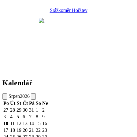
Srážkoměr Hořátev
Kalendář
Srpen
2026
Po
Út
St
Čt
Pá
So
Ne
27
28
29
30
31
1
2
3
4
5
6
7
8
9
10
11
12
13
14
15
16
17
18
19
20
21
22
23
24
25
26
27
28
29
30