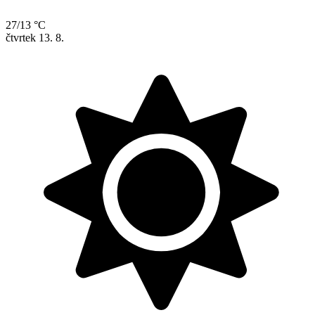
27/13 °C
čtvrtek
13. 8.