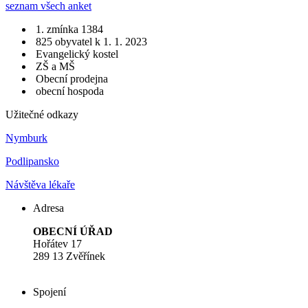
seznam všech anket
1. zmínka 1384
825 obyvatel k 1. 1. 2023
Evangelický kostel
ZŠ a MŠ
Obecní prodejna
obecní hospoda
Užitečné odkazy
Nymburk
Podlipansko
Návštěva lékaře
Adresa
OBECNÍ ÚŘAD
Hořátev 17
289 13 Zvěřínek
Spojení