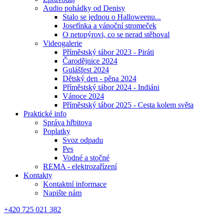
Audio pohádky od Denisy
Stalo se jednou o Halloweenu...
Josefínka a vánoční stromeček
O netopýrovi, co se nerad stěhoval
Videogalerie
Příměstský tábor 2023 - Piráti
Čarodějnice 2024
Gulášfest 2024
Dětský den - pěna 2024
Příměstský tábor 2024 - Indiáni
Vánoce 2024
Příměstský tábor 2025 - Cesta kolem světa
Praktické info
Správa hřbitova
Poplatky
Svoz odpadu
Pes
Vodné a stočné
REMA - elektrozařízení
Kontakty
Kontaktní informace
Napište nám
+420 725 021 382