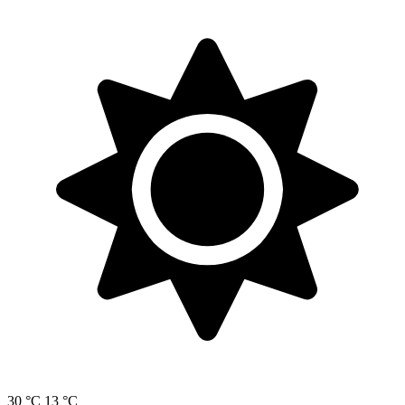
30 °C
13 °C