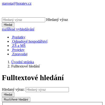
starosta@horatev.cz
Hledaný výraz
Hledat
rozšířené vyhledávání
Poplatky
Odpadové hospodářství
ZŠ a MŠ
Projekty
Zpravodaj
Úvodní stránka
Fulltextové hledání
Fulltextové hledání
Hledaný výraz:
Hledat
Rozšířené hledání