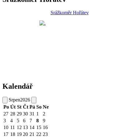
Srážkoměr Hořátev
Kalendář
Srpen
2026
Po
Út
St
Čt
Pá
So
Ne
27
28
29
30
31
1
2
3
4
5
6
7
8
9
10
11
12
13
14
15
16
17
18
19
20
21
22
23