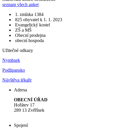
seznam všech anket
1. zmínka 1384
825 obyvatel k 1. 1. 2023
Evangelický kostel
ZŠ a MŠ
Obecní prodejna
obecní hospoda
Užitečné odkazy
Nymburk
Podlipansko
Návštěva lékaře
Adresa
OBECNÍ ÚŘAD
Hořátev 17
289 13 Zvěřínek
Spojení