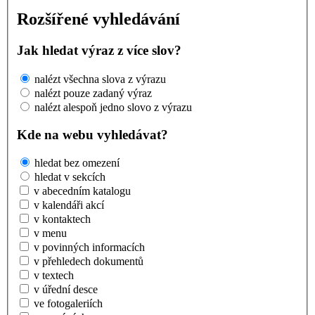
Rozšířené vyhledávání
Jak hledat výraz z více slov?
nalézt všechna slova z výrazu
nalézt pouze zadaný výraz
nalézt alespoň jedno slovo z výrazu
Kde na webu vyhledávat?
hledat bez omezení
hledat v sekcích
v abecedním katalogu
v kalendáři akcí
v kontaktech
v menu
v povinných informacích
v přehledech dokumentů
v textech
v úřední desce
ve fotogaleriích