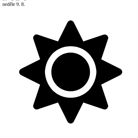
neděle
9. 8.