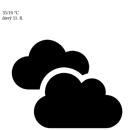
35/19 °C
úterý
11. 8.